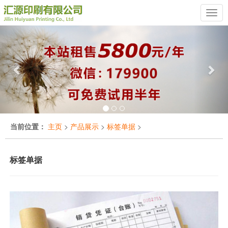
Previous
Nex
当前位置：
主页
>
产品展示
>
标签单据
>
标签单据